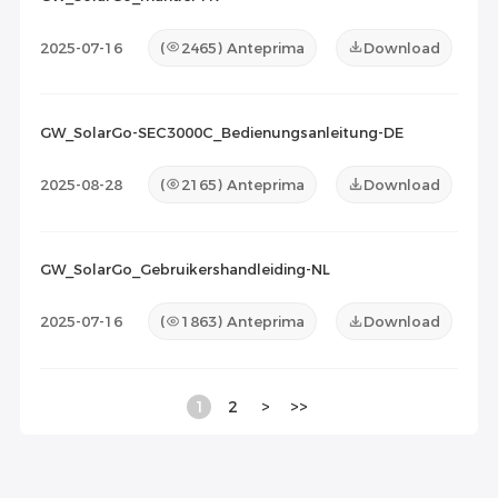
2025-07-16
(
2465
) Anteprima
Download
GW_SolarGo-SEC3000C_Bedienungsanleitung-DE
2025-08-28
(
2165
) Anteprima
Download
GW_SolarGo_Gebruikershandleiding-NL
2025-07-16
(
1863
) Anteprima
Download
1
2
>
>>