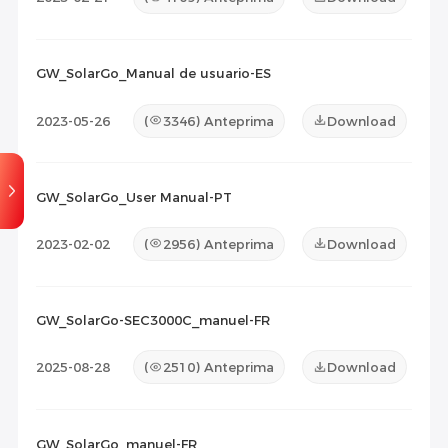
GW_SolarGo_Manual de usuario-ES
2023-05-26
(
3346
) Anteprima
Download
GW_SolarGo_User Manual-PT
2023-02-02
(
2956
) Anteprima
Download
GW_SolarGo-SEC3000C_manuel-FR
2025-08-28
(
2510
) Anteprima
Download
GW_SolarGo_manuel-FR