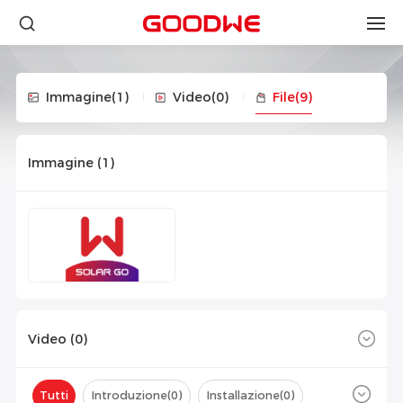
Immagine
(1)
Video
(0)
File
(9)
Immagine (
1
)
Video (
0
)
Tutti
Introduzione(
0
)
Installazione(
0
)