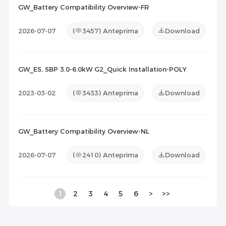
GW_Battery Compatibility Overview-FR
2026-07-07
(
3457
) Anteprima
Download
GW_ES, SBP 3.0-6.0kW G2_Quick Installation-POLY
2023-03-02
(
3433
) Anteprima
Download
GW_Battery Compatibility Overview-NL
2026-07-07
(
2410
) Anteprima
Download
1
2
3
4
5
6
>
>>