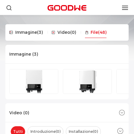
Immagine
(3)
Video
(0)
File
(48)
Immagine (
3
)
Video (
0
)
Tutti
Introduzione(
0
)
Installazione(
0
)