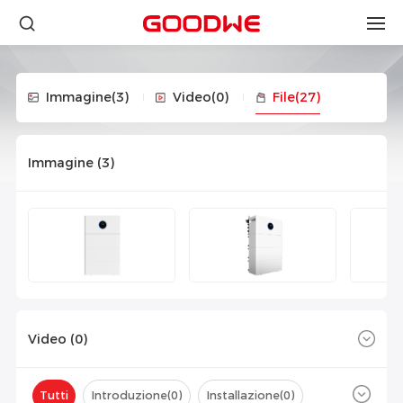
Immagine
(3)
Video
(0)
File
(27)
Immagine (
3
)
Video (
0
)
Tutti
Introduzione(
0
)
Installazione(
0
)