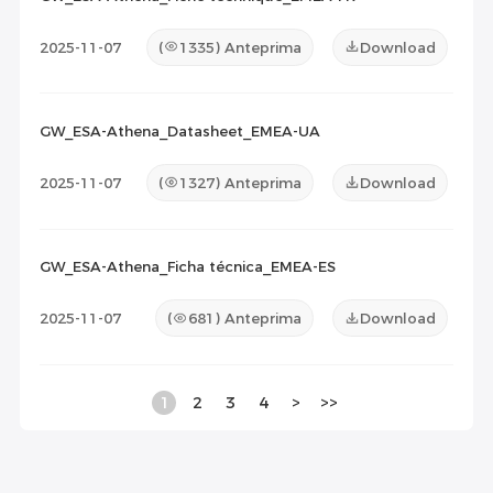
2025-11-07
(
1335
) Anteprima
Download
GW_ESA-Athena_Datasheet_EMEA-UA
2025-11-07
(
1327
) Anteprima
Download
GW_ESA-Athena_Ficha técnica_EMEA-ES
2025-11-07
(
681
) Anteprima
Download
1
2
3
4
>
>>