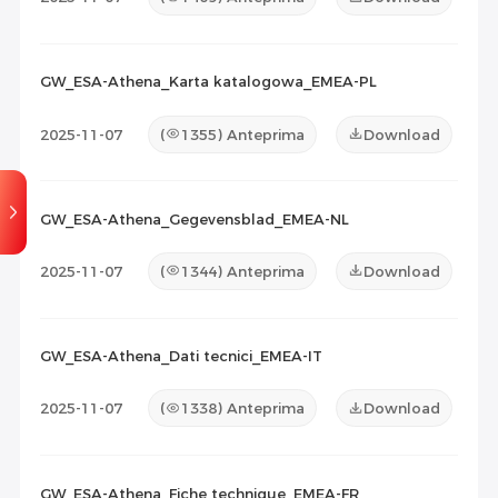
GW_ESA-Athena_Karta katalogowa_EMEA-PL
2025-11-07
(
1355
) Anteprima
Download
GW_ESA-Athena_Gegevensblad_EMEA-NL
2025-11-07
(
1344
) Anteprima
Download
GW_ESA-Athena_Dati tecnici_EMEA-IT
2025-11-07
(
1338
) Anteprima
Download
GW_ESA-Athena_Fiche technique_EMEA-FR