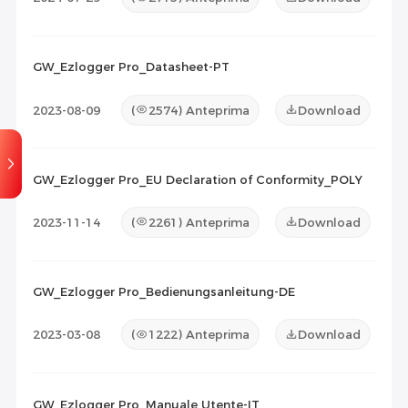
GW_Ezlogger Pro_Datasheet-PT
2023-08-09
(
2574
) Anteprima
Download
GW_Ezlogger Pro_EU Declaration of Conformity_POLY
2023-11-14
(
2261
) Anteprima
Download
GW_Ezlogger Pro_Bedienungsanleitung-DE
2023-03-08
(
1222
) Anteprima
Download
GW_Ezlogger Pro_Manuale Utente-IT