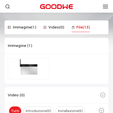
Immagine
(1)
Video
(0)
File
(13)
Immagine (
1
)
Video (
0
)
Tutti
Introduzione(
0
)
Installazione(
0
)