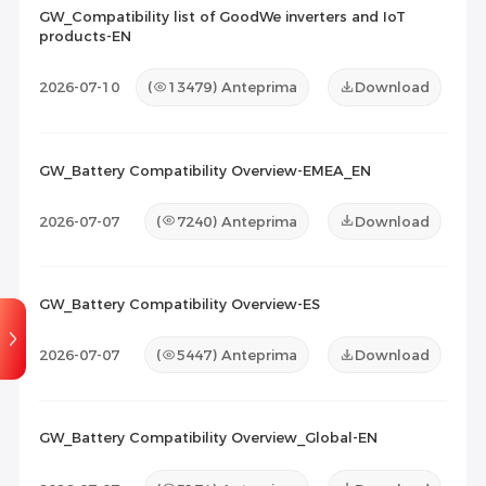
GW_Compatibility list of GoodWe inverters and IoT
products-EN
Documento di manutenzione
(1)
Altro
(0)
2026-07-10
(
13479
) Anteprima
Download
GW_Battery Compatibility Overview-EMEA_EN
2026-07-07
(
7240
) Anteprima
Download
GW_Battery Compatibility Overview-ES
2026-07-07
(
5447
) Anteprima
Download
GW_Battery Compatibility Overview_Global-EN