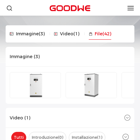
Immagine
(3)
Video
(1)
File
(42)
Immagine (
3
)
Video (
1
)
Tutti
Introduzione(
0
)
Installazione(
1
)