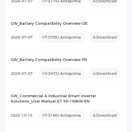
2026-07-07
(
5174
) Anteprima
Download
GW_Battery Compatibility Overview-DE
2026-07-07
(
3705
) Anteprima
Download
GW_Battery Compatibility Overview-FR
2026-07-07
(
3472
) Anteprima
Download
GW_Commercial & Industrial Smart Inverter
Solutions_User Manual-ET 50-100kW-EN
2025-10-15
(
3190
) Anteprima
Download