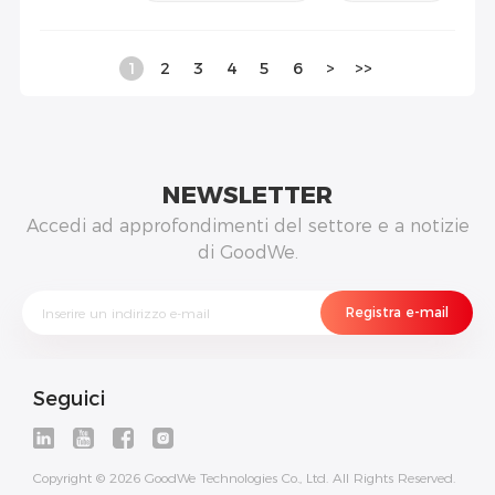
1
2
3
4
5
6
>
>>
NEWSLETTER
Accedi ad approfondimenti del settore e a notizie
di GoodWe.
Seguici
Copyright © 2026 GoodWe Technologies Co., Ltd. All Rights Reserved.