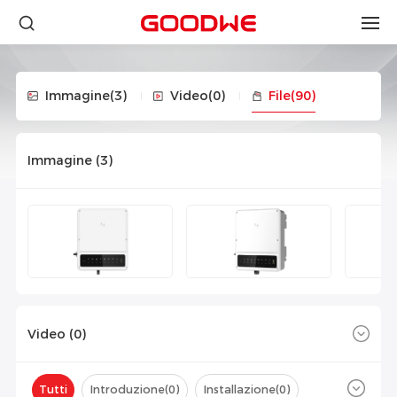
Immagine
(3)
Video
(0)
File
(90)
Immagine (
3
)
Video (
0
)
Tutti
Introduzione(
0
)
Installazione(
0
)