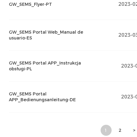
2023-0
GW_SEMS_Flyer-PT
GW_SEMS Portal Web_Manual de
2023-0
usuario-ES
GW_SEMS Portal APP_Instrukcja
2023-
obsługi-PL
GW_SEMS Portal
2023-
APP_Bedienungsanleitung-DE
1
2
>