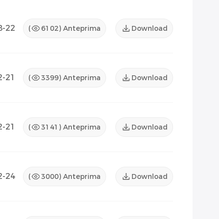
8-22
(
6102
) Anteprima
Download
2-21
(
3399
) Anteprima
Download
2-21
(
3141
) Anteprima
Download
2-24
(
3000
) Anteprima
Download