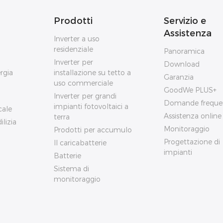
Prodotti
Servizio e
Assistenza
Inverter a uso
residenziale
Panoramica
Inverter per
Download
rgia
installazione su tetto a
Garanzia
uso commerciale
GoodWe PLUS+
Inverter per grandi
Domande freque
impianti fotovoltaici a
cale
Assistenza online
terra
ilizia
Monitoraggio
Prodotti per accumulo
Progettazione di
Il caricabatterie
impianti
Batterie
Sistema di
monitoraggio