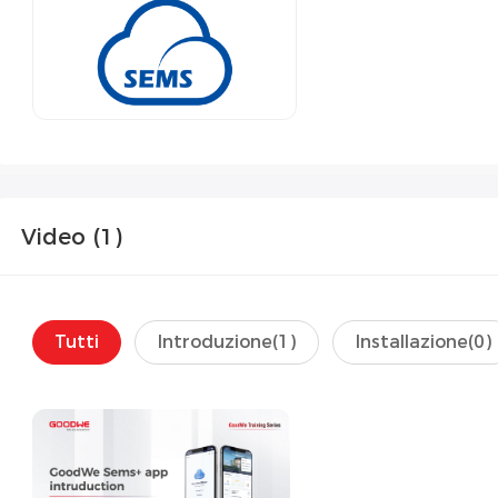
Video (
1
)
Tutti
Introduzione(
1
)
Installazione(
0
)