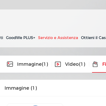
ti
GoodWe PLUS+
Servizio e Assistenza
Ottieni il Ca
Immagine
(1)
Video
(1)
F
Immagine (
1
)