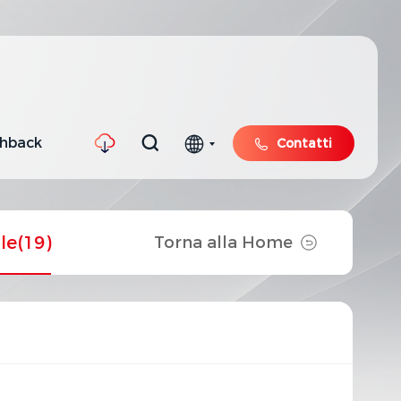
shback
Contatti
ile
(19)
Torna alla Home