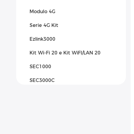
Modulo 4G
Serie 4G Kit
Ezlink3000
Kit Wi-Fi 20 e Kit WiFI/LAN 20
SEC1000
SEC3000C
SCB2000
SCB3000
SCU3000