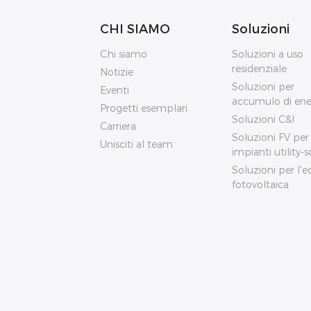
CHI SIAMO
Soluzioni
Chi siamo
Soluzioni a uso
residenziale
Notizie
Soluzioni per
Eventi
accumulo di ene
Progetti esemplari
Soluzioni C&I
Carriera
Soluzioni FV per
Unisciti al team
impianti utility-s
Soluzioni per l'ed
fotovoltaica