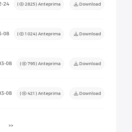
2-24
(
2825
) Anteprima
Download
3-08
(
1024
) Anteprima
Download
03-08
(
795
) Anteprima
Download
03-08
(
421
) Anteprima
Download
>>