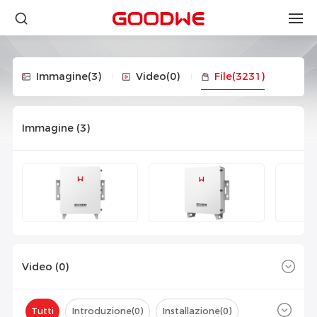
Immagine
(3)
Video
(0)
File
(3231)
Immagine (
3
)
Video (
0
)
Tutti
Introduzione(
0
)
Installazione(
0
)