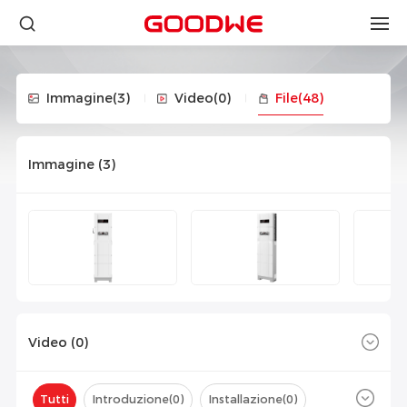
Immagine
(3)
Video
(0)
File
(48)
Immagine (
3
)
Video (
0
)
Tutti
Introduzione(
0
)
Installazione(
0
)