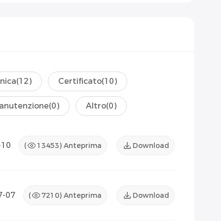
nica
(12)
Certificato
(10)
anutenzione
(0)
Altro
(0)
-10
(
13453
) Anteprima
Download
7-07
(
7210
) Anteprima
Download