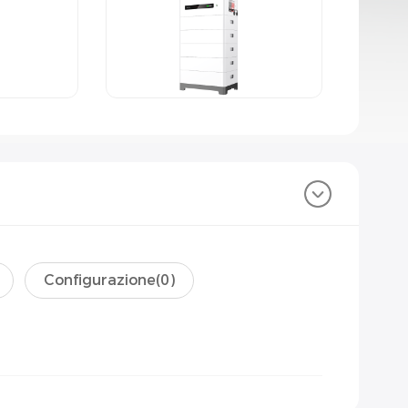
Configurazione(
0
)