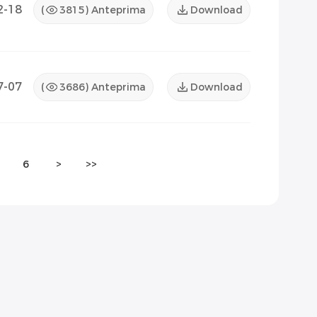
2-18
(
3815
) Anteprima
Download
7-07
(
3686
) Anteprima
Download
6
>
>>