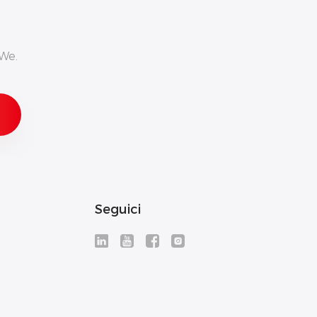
We.
Seguici