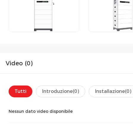
Video (
0
)
Tutti
Introduzione(
0
)
Installazione(
0
)
Nessun dato video disponibile