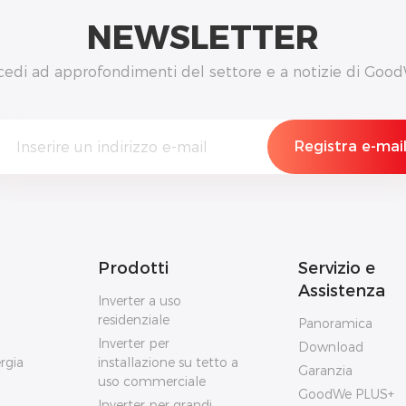
NEWSLETTER
cedi ad approfondimenti del settore e a notizie di Good
Prodotti
Servizio e
Assistenza
Inverter a uso
residenziale
Panoramica
Inverter per
Download
rgia
installazione su tetto a
Garanzia
uso commerciale
GoodWe PLUS+
Inverter per grandi