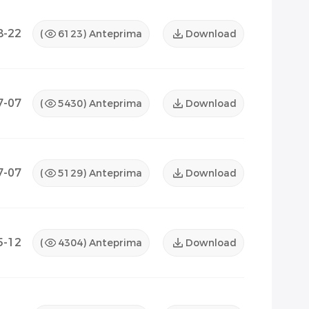
8-22
(
6123
) Anteprima
Download
7-07
(
5430
) Anteprima
Download
7-07
(
5129
) Anteprima
Download
5-12
(
4304
) Anteprima
Download