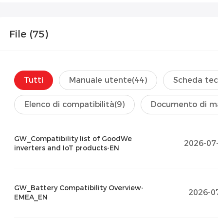
File (
75
)
Tutti
Manuale utente
(44)
Scheda tec
Elenco di compatibilità
(9)
Documento di m
GW_Compatibility list of GoodWe
2026-07
inverters and IoT products-EN
GW_Battery Compatibility Overview-
2026-0
EMEA_EN