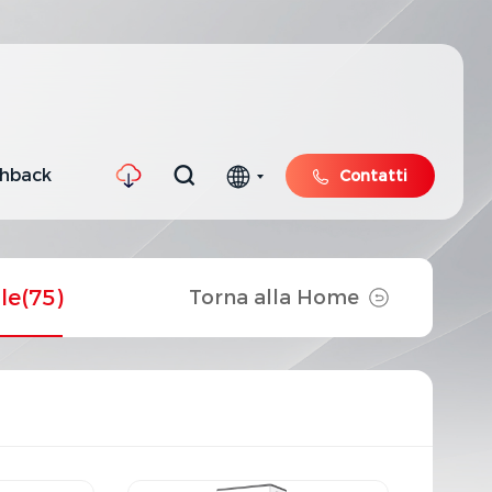
shback
Contatti
ile
(75)
Torna alla Home