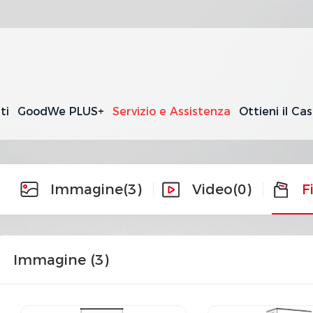
ti
GoodWe PLUS+
Servizio e Assistenza
Ottieni il Ca
Immagine
(3)
Video
(0)
F
Immagine (
3
)