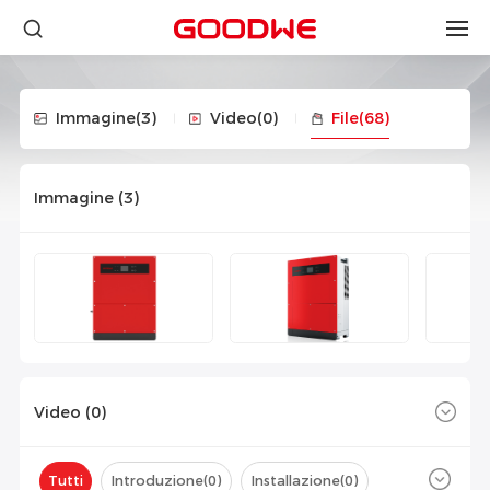
Immagine
(3)
Video
(0)
File
(68)
Immagine (
3
)
Video (
0
)
Tutti
Introduzione(
0
)
Installazione(
0
)