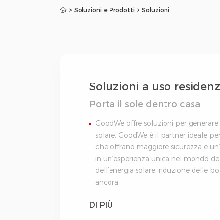
>
Soluzioni e Prodotti
>
Soluzioni
Soluzioni a uso residenz
Porta il sole dentro casa
GoodWe offre soluzioni per generare el
solare. GoodWe è il partner ideale per
che offrano maggiore sicurezza e un’
in un’esperienza unica nel mondo del
dell’energia solare, riduzione delle bo
ancora.
DI PIÙ