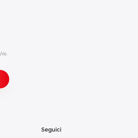
We.
Seguici