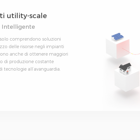
i utility-scale
Intelligente
 solo comprendono soluzioni
lizzo delle risorse negli impianti
ntono anche di ottenere maggiori
o di produzione costante
di tecnologie all’avanguardia.