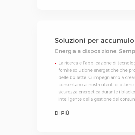
Soluzioni per accumulo 
Energia a disposizione. Sem
La ricerca e l’applicazione di tecnolog
fornire soluzione energetiche che pr
delle bollette. Ci impegniamo a creare
consentano ai nostri utenti di ottimi
sicurezza energetica durante i black
intelligente della gestione dei consum
abitazione e raggiungere l’indipende
DI PIÙ