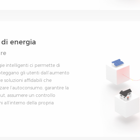
di energia
pre
ie intelligenti ci permette di
oteggano gli utenti dall’aumento
 soluzioni affidabili che
zzare l’autoconsumo, garantire la
out, assumere un controllo
i all’interno della propria
nza energetica.