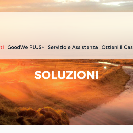
ti
GoodWe PLUS+
Servizio e Assistenza
Ottieni il Ca
SOLUZIONI