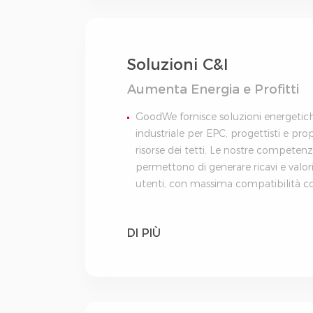
Soluzioni C&I
Aumenta Energia e Profitti
GoodWe fornisce soluzioni energeti
industriale per EPC, progettisti e propr
risorse dei tetti. Le nostre competenz
permettono di generare ricavi e valor
utenti, con massima compatibilità co
DI PIÙ