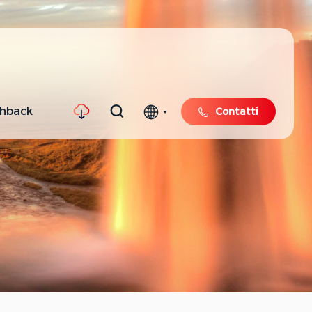
shback
Contatti