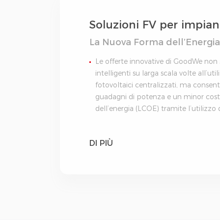
Soluzioni FV per impiant
La Nuova Forma dell’Energia 
Le offerte innovative di GoodWe non
intelligenti su larga scala volte all’uti
fotovoltaici centralizzati, ma conse
guadagni di potenza e un minor cost
dell’energia (LCOE) tramite l’utilizzo 
DI PIÙ