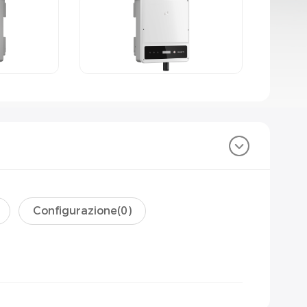
Configurazione(
0
)