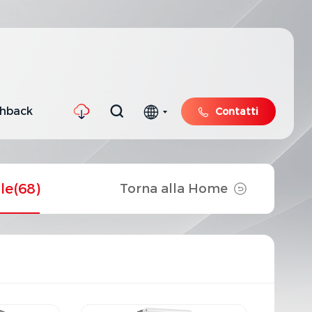
shback
Contatti
ile
(68)
Torna alla Home