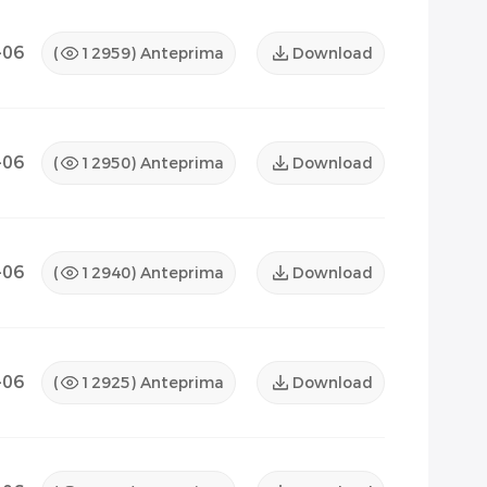
-06
(
12959
) Anteprima
Download
-06
(
12950
) Anteprima
Download
-06
(
12940
) Anteprima
Download
-06
(
12925
) Anteprima
Download