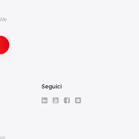
We.
Seguici
nti