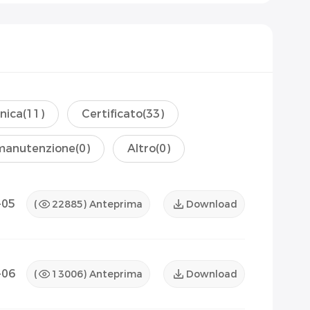
nica
(11)
Certificato
(33)
manutenzione
(0)
Altro
(0)
-05
(
22885
) Anteprima
Download
-06
(
13006
) Anteprima
Download