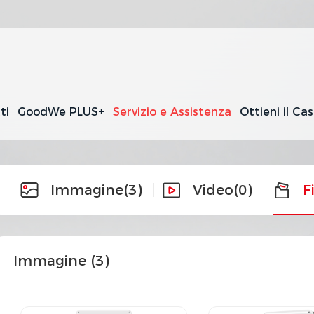
ti
GoodWe PLUS+
Servizio e Assistenza
Ottieni il Ca
Immagine
(3)
Video
(0)
F
Immagine (
3
)