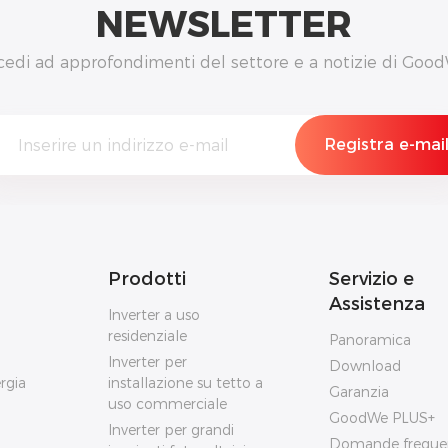
NEWSLETTER
cedi ad approfondimenti del settore e a notizie di Good
Prodotti
Servizio e
Assistenza
Inverter a uso
residenziale
Panoramica
Inverter per
Download
rgia
installazione su tetto a
Garanzia
uso commerciale
GoodWe PLUS+
Inverter per grandi
Domande freque