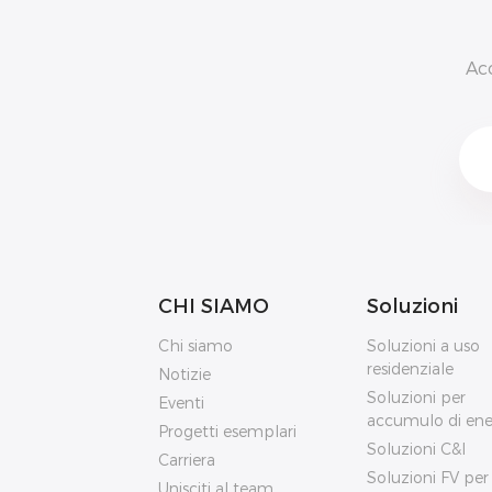
Ac
CHI SIAMO
Soluzioni
Chi siamo
Soluzioni a uso
residenziale
Notizie
Soluzioni per
Eventi
accumulo di ene
Progetti esemplari
Soluzioni C&I
Carriera
Soluzioni FV per
Unisciti al team