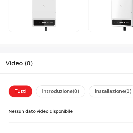
Video (
0
)
Tutti
Introduzione(
0
)
Installazione(
0
)
Nessun dato video disponibile