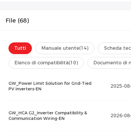
File (
68
)
Tutti
Manuale utente
(14)
Scheda tec
Elenco di compatibilità
(10)
Documento di 
GW_Power Limit Solution for Grid-Tied
2025-08
PV Inverters-EN
GW_HCA G2_Inverter Compatibility &
2026-08
Communication Wiring-EN