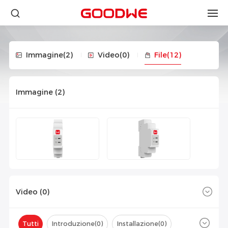
Immagine
(2)
Video
(0)
File
(12)
Immagine (
2
)
Video (
0
)
Tutti
Introduzione(
0
)
Installazione(
0
)