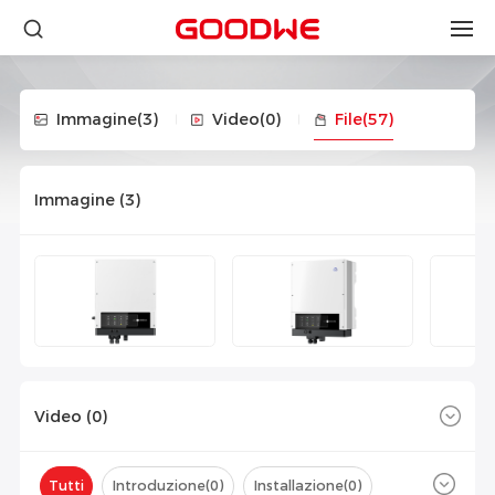
Immagine
(3)
Video
(0)
File
(57)
Immagine (
3
)
Video (
0
)
Tutti
Introduzione(
0
)
Installazione(
0
)