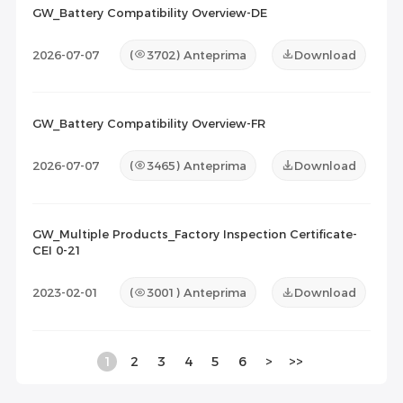
GW_Battery Compatibility Overview-DE
2026-07-07
(
3702
) Anteprima
Download
GW_Battery Compatibility Overview-FR
2026-07-07
(
3465
) Anteprima
Download
GW_Multiple Products_Factory Inspection Certificate-
CEI 0-21
2023-02-01
(
3001
) Anteprima
Download
1
2
3
4
5
6
>
>>