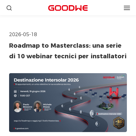
2026-05-18
Roadmap to Masterclass: una serie
di 10 webinar tecnici per installatori