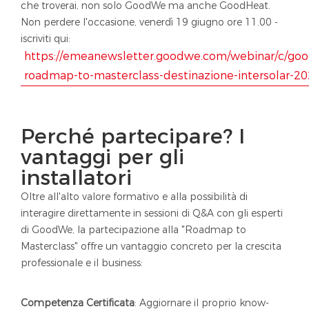
che troverai, non solo GoodWe ma anche GoodHeat.
Non perdere l'occasione, venerdì 19 giugno ore 11.00 -
iscriviti qui:
https://emeanewsletter.goodwe.com/webinar/c/go
roadmap-to-masterclass-destinazione-intersolar-20
Perché partecipare? I
vantaggi per gli
installatori
Oltre all'alto valore formativo e alla possibilità di
interagire direttamente in sessioni di Q&A con gli esperti
di GoodWe, la partecipazione alla "Roadmap to
Masterclass" offre un vantaggio concreto per la crescita
professionale e il business:
Competenza Certificata
: Aggiornare il proprio know-