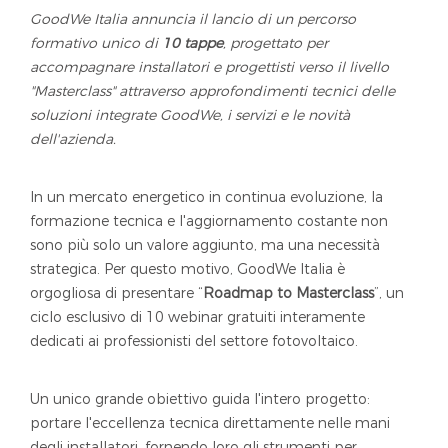
GoodWe Italia annuncia il lancio di un percorso
formativo unico di
10 tappe
, progettato per
accompagnare installatori e progettisti verso il livello
"Masterclass" attraverso approfondimenti tecnici delle
soluzioni integrate GoodWe, i servizi e le novità
dell'azienda.
In un mercato energetico in continua evoluzione, la
formazione tecnica e l'aggiornamento costante non
sono più solo un valore aggiunto, ma una necessità
strategica. Per questo motivo, GoodWe Italia è
orgogliosa di presentare “
Roadmap to Masterclass
”, un
ciclo esclusivo di 10 webinar gratuiti interamente
dedicati ai professionisti del settore fotovoltaico.
Un unico grande obiettivo guida l'intero progetto:
portare l'eccellenza tecnica direttamente nelle mani
degli installatori, fornendo loro gli strumenti per