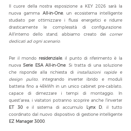
Il cuore della nostra esposizione a KEY 2026 sarà la
nuova gamma
All-in-One
, un ecosistema intelligente
studiato per ottimizzare i flussi energetici e ridurre
drasticamente le complessità di configurazione.
All'interno dello stand, abbiamo creato dei
corner
dedicati
ad ogni scenario
.
Per il mondo
residenziale
, il punto di riferimento è la
nuova
Serie ESA All-in-One
. Si tratta di una soluzione
che risponde alla richiesta di
installazioni rapide
e
design pulito
, integrando inverter ibrido e moduli
batteria fino a 48kWh in un unico cabinet pre-cablato,
capace di dimezzare i tempi di montaggio. In
quest'area, i visitatori potranno scoprire anche l'inverter
ET 30
e il sistema di accumulo
Lynx D
, il tutto
coordinato dal nuovo dispositivo di gestione intelligente
EZ Manager 3000
.