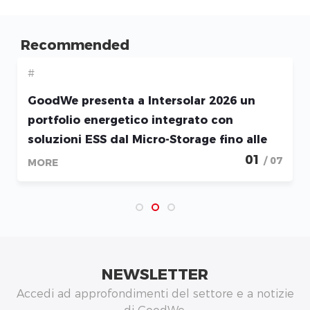
Recommended
#
GoodWe presenta a Intersolar 2026 un
portfolio energetico integrato con
soluzioni ESS dal Micro-Storage fino alle
applicazioni Utility-Scale
01
/ 07
MORE
NEWSLETTER
Accedi ad approfondimenti del settore e a notizie