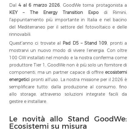
Dal
4 al 6 marzo 2026
, GoodWe torna protagonista a
KEY – The Energy Transition Expo
di Rimini,
l'appuntamento più importante in Italia e nel bacino
del Mediterraneo per il settore del fotovoltaico e delle
rinnovabili.
Quest'anno ci trovate al
Pad D5 – Stand 109
, pronti a
mostrarvi un nuovo modo di vivere l’energia. Con oltre
100 GW installati nel mondo e la nostra conferma come
produttore Tier 1, GoodWe non è più solo un fornitore di
componenti, ma un partner capace di offrire
ecosistemi
energetici
pronti all'uso. La nostra missione per il 2026 è
semplificare tutto: dalla produzione al consumo, fino
allo storage, attraverso soluzioni integrate facili da
gestire e installare.
Le novità allo Stand GoodWe:
Ecosistemi su misura