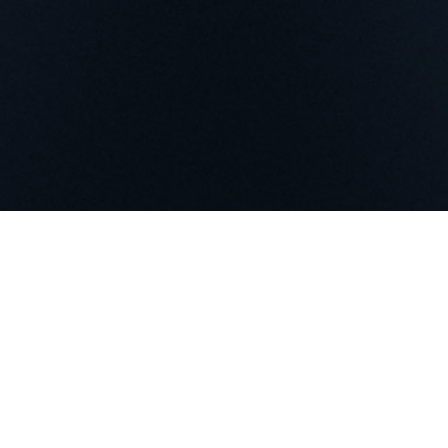
EMEA
2022