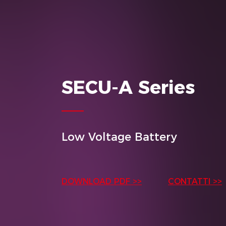
SECU-A Series
Low Voltage Battery
DOWNLOAD PDF >>
CONTATTI >>