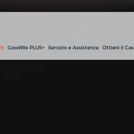
ti
GoodWe PLUS+
Servizio e Assistenza
Ottieni il Ca