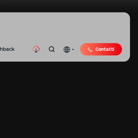
shback
Contatti