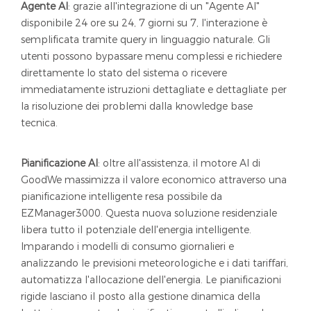
Agente AI
: grazie all'integrazione di un "Agente AI"
disponibile 24 ore su 24, 7 giorni su 7, l'interazione è
semplificata tramite query in linguaggio naturale. Gli
utenti possono bypassare menu complessi e richiedere
direttamente lo stato del sistema o ricevere
immediatamente istruzioni dettagliate e dettagliate per
la risoluzione dei problemi dalla knowledge base
tecnica.
Pianificazione AI
: oltre all'assistenza, il motore AI di
GoodWe massimizza il valore economico attraverso una
pianificazione intelligente resa possibile da
EZManager3000. Questa nuova soluzione residenziale
libera tutto il potenziale dell'energia intelligente.
Imparando i modelli di consumo giornalieri e
analizzando le previsioni meteorologiche e i dati tariffari,
automatizza l'allocazione dell'energia. Le pianificazioni
rigide lasciano il posto alla gestione dinamica della