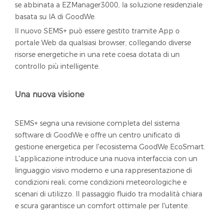
se abbinata a EZManager3000, la soluzione residenziale
basata su IA di GoodWe.
Il nuovo SEMS+ può essere gestito tramite App o
portale Web da qualsiasi browser, collegando diverse
risorse energetiche in una rete coesa dotata di un
controllo più intelligente.
Una nuova visione
SEMS+ segna una revisione completa del sistema
software di GoodWe e offre un centro unificato di
gestione energetica per l'ecosistema GoodWe EcoSmart.
L'applicazione introduce una nuova interfaccia con un
linguaggio visivo moderno e una rappresentazione di
condizioni reali, come condizioni meteorologiche e
scenari di utilizzo. Il passaggio fluido tra modalità chiara
e scura garantisce un comfort ottimale per l'utente.