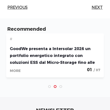
PREVIOUS
NEXT
Recommended
#
GoodWe presenta a Intersolar 2026 un
portfolio energetico integrato con
soluzioni ESS dal Micro-Storage fino alle
applicazioni Utility-Scale
01
/ 07
MORE