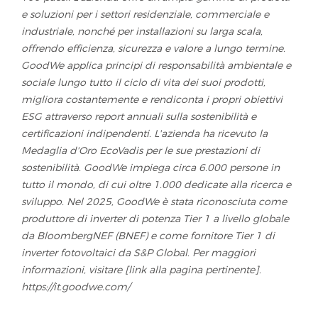
e soluzioni per i settori residenziale, commerciale e
industriale, nonché per installazioni su larga scala,
offrendo efficienza, sicurezza e valore a lungo termine.
GoodWe applica principi di responsabilità ambientale e
sociale lungo tutto il ciclo di vita dei suoi prodotti,
migliora costantemente e rendiconta i propri obiettivi
ESG attraverso report annuali sulla sostenibilità e
certificazioni indipendenti. L'azienda ha ricevuto la
Medaglia d'Oro EcoVadis per le sue prestazioni di
sostenibilità. GoodWe impiega circa 6.000 persone in
tutto il mondo, di cui oltre 1.000 dedicate alla ricerca e
sviluppo. Nel 2025, GoodWe è stata riconosciuta come
produttore di inverter di potenza Tier 1 a livello globale
da BloombergNEF (BNEF) e come fornitore Tier 1 di
inverter fotovoltaici da S&P Global. Per maggiori
informazioni, visitare [link alla pagina pertinente].
https://it.goodwe.com/