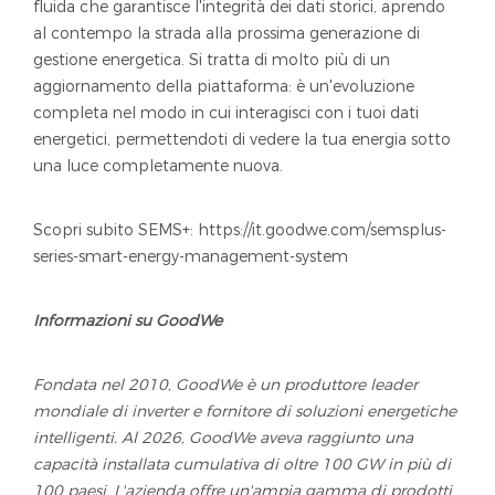
fluida che garantisce l'integrità dei dati storici, aprendo
al contempo la strada alla prossima generazione di
gestione energetica. Si tratta di molto più di un
aggiornamento della piattaforma: è un'evoluzione
completa nel modo in cui interagisci con i tuoi dati
energetici, permettendoti di vedere la tua energia sotto
una luce completamente nuova.
Scopri subito SEMS+: https://it.goodwe.com/semsplus-
series-smart-energy-management-system
Informazioni su GoodWe
Fondata nel 2010, GoodWe è un produttore leader
mondiale di inverter e fornitore di soluzioni energetiche
intelligenti. Al 2026, GoodWe aveva raggiunto una
capacità installata cumulativa di oltre 100 GW in più di
100 paesi. L'azienda offre un'ampia gamma di prodotti