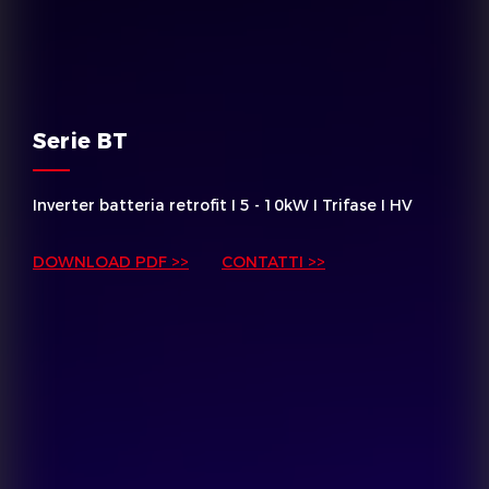
Serie BT
Inverter batteria retrofit I 5 - 10kW I Trifase I HV
DOWNLOAD PDF >>
CONTATTI >>