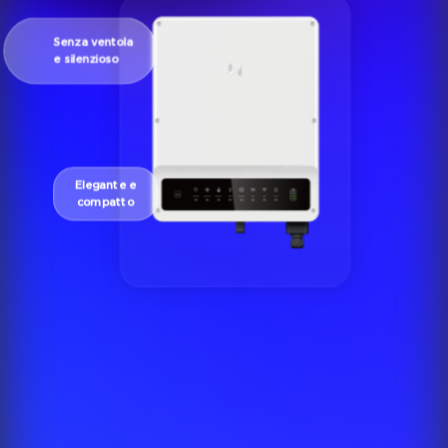
Senza ventola
e silenzioso
Elegante e
compatto