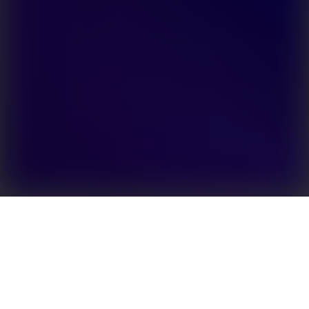
Retrofit facile per l’ottimizzazione dell'autonomia
energetica
Sempre più spesso i proprietari di impianti PV si
indirizzano su soluzioni di accumulo di energia,
consentendo così il back-up energetico e una