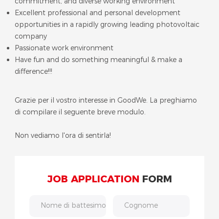
commitment, and diverse working environment
Excellent professional and personal development
opportunities in a rapidly growing leading photovoltaic
company
Passionate work environment
Have fun and do something meaningful & make a
difference!!!
Grazie per il vostro interesse in GoodWe. La preghiamo
di compilare il seguente breve modulo.
Non vediamo l'ora di sentirla!
JOB APPLICATION
FORM
Nome di battesimo
Cognome